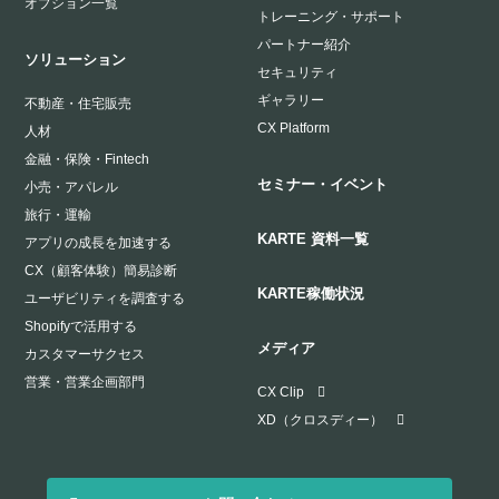
オプション一覧
トレーニング・サポート
パートナー紹介
ソリューション
セキュリティ
ギャラリー
不動産・住宅販売
CX Platform
人材
金融・保険・Fintech
セミナー・イベント
小売・アパレル
旅行・運輸
KARTE 資料一覧
アプリの成長を加速する
CX（顧客体験）簡易診断
KARTE稼働状況
ユーザビリティを調査する
Shopifyで活用する
メディア
カスタマーサクセス
営業・営業企画部門
CX Clip
XD（クロスディー）