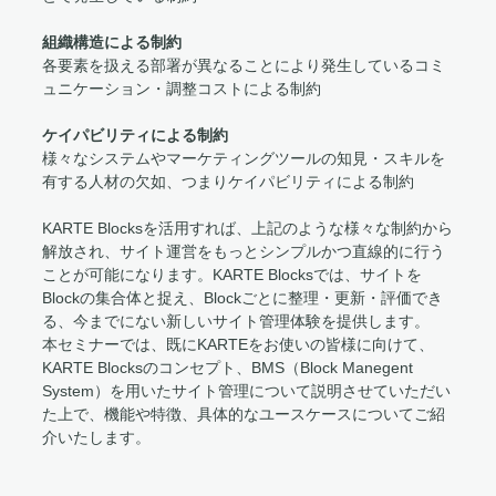
組織構造による制約
各要素を扱える部署が異なることにより発生しているコミ
ュニケーション・調整コストによる制約
ケイパビリティによる制約
様々なシステムやマーケティングツールの知見・スキルを
有する人材の欠如、つまりケイパビリティによる制約
KARTE Blocksを活用すれば、上記のような様々な制約から
解放され、サイト運営をもっとシンプルかつ直線的に行う
ことが可能になります。KARTE Blocksでは、サイトを
Blockの集合体と捉え、Blockごとに整理・更新・評価でき
る、今までにない新しいサイト管理体験を提供します。
本セミナーでは、既にKARTEをお使いの皆様に向けて、
KARTE Blocksのコンセプト、BMS（Block Manegent
System）を用いたサイト管理について説明させていただい
た上で、機能や特徴、具体的なユースケースについてご紹
介いたします。