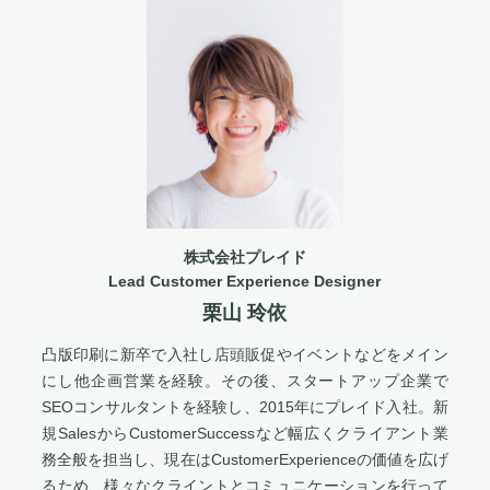
株式会社プレイド
Lead Customer Experience Designer
栗山 玲依
凸版印刷に新卒で入社し店頭販促やイベントなどをメイン
にし他企画営業を経験。その後、スタートアップ企業で
SEOコンサルタントを経験し、2015年にプレイド入社。新
規SalesからCustomerSuccessなど幅広くクライアント業
務全般を担当し、現在はCustomerExperienceの価値を広げ
るため、様々なクライントとコミュニケーションを行って