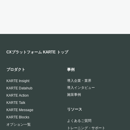
CXプラットフォーム KARTE トップ
プロダクト
事例
導入企業・業界
KARTE Insight
導入インタビュー
KARTE Datahub
施策事例
KARTE Action
KARTE Talk
リソース
KARTE Message
KARTE Blocks
よくあるご質問
オプション一覧
トレーニング・サポート