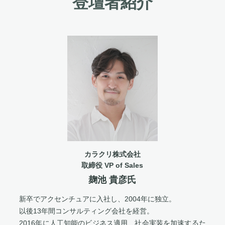
登壇者紹介
カラクリ株式会社
取締役 VP of Sales
麹池 貴彦氏
新卒でアクセンチュアに入社し、2004年に独立。
以後13年間コンサルティング会社を経営。
2016年に人工知能のビジネス適用、社会実装を加速するた