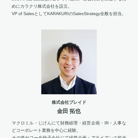
めにカラクリ株式会社を設立。
VP of SalesとしてKARAKURIのSalesStrategy全般を担当。
株式会社プレイド
金田 拓也
マクロミル・じげんにて財務経理・経営企画・IR・人事な
どコーポレート業務を中心に経験。
その後ヤフー金融子会社にて経営企画・アライアンス担当