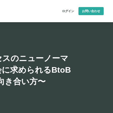
ログイン
お問い合わせ
セスのニューノーマ
に求められるBtoB
の向き合い方〜