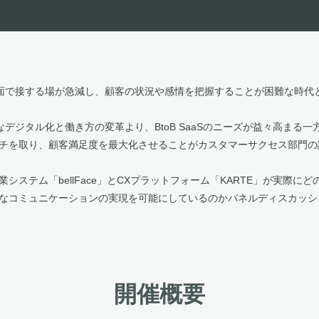
と対面で接する場が急減し、顧客の状況や感情を把握することが困難な時
速なデジタル化と働き方の変革より、BtoB SaaSのニーズが益々高ま
チを取り、顧客満足度を最大化させることがカスタマーサクセス部門の
システム「bellFace」とCXプラットフォーム「KARTE」が実際に
なコミュニケーションの実現を可能にしているのかパネルディスカッシ
開催概要