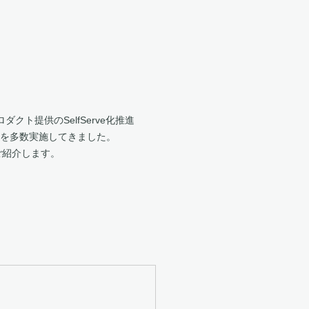
ト提供のSelfServe化推進
策を多数実施してきました。
ご紹介します。