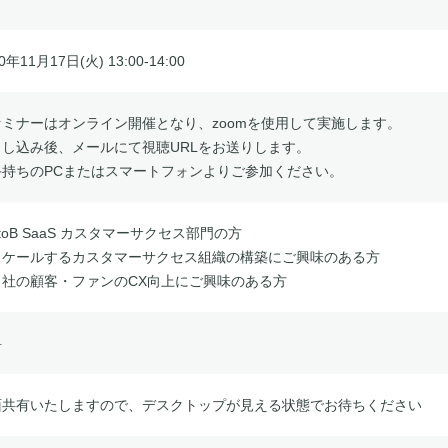
0年11月17日(火) 13:00-14:00
セミナーはオンライン開催となり、zoomを使用して実施します。
申し込み後、メールにて視聴URLをお送りします。
手持ちのPCまたはスマートフォンよりご参加ください。
toB SaaS カスタマーサクセス部門の方
スケールするカスタマーサクセス組織の構築にご興味のある方
自社の顧客・ファンのCX向上にご興味のある方
料
面共有いたしますので、デスクトップが見える状態でお待ちください