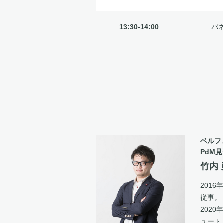
13:30-14:00
パ
ベルフ
PdM見
竹内
201
従事。
202
ュート