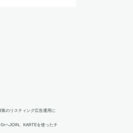
種の顧客のリスティング広告運用に
へJOIN。KARTEを使ったチ