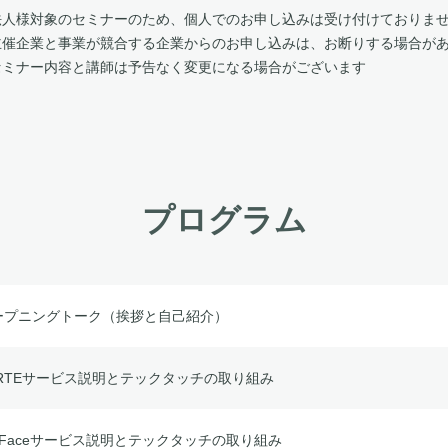
法人様対象のセミナーのため、個人でのお申し込みは受け付けておりま
主催企業と事業が競合する企業からのお申し込みは、お断りする場合が
セミナー内容と講師は予告なく変更になる場合がございます
プログラム
ープニングトーク（挨拶と自己紹介）
ARTEサービス説明とテックタッチの取り組み
llFaceサービス説明とテックタッチの取り組み