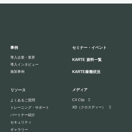
事例
セミナー・イベント
導入企業・業界
KARTE 資料一覧
導入インタビュー
施策事例
KARTE稼働状況
メディア
リソース
CX Clip
よくあるご質問
XD（クロスディー）
トレーニング・サポート
パートナー紹介
セキュリティ
ギャラリー