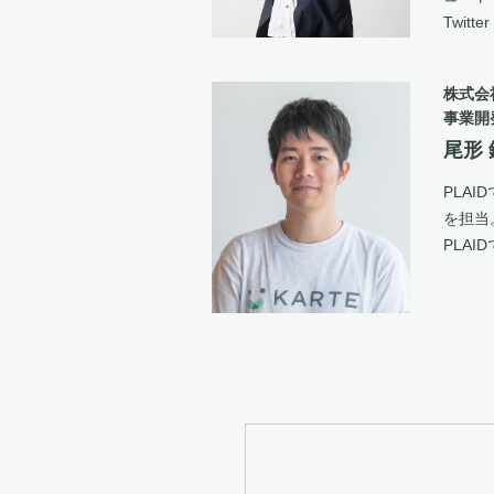
Twitte
株式会
事業開
尾形
PLA
を担当
PLA