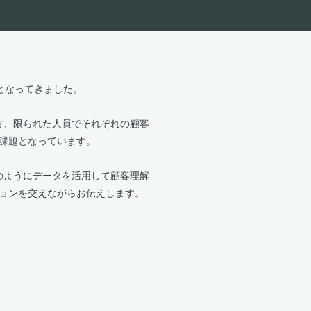
代となってきました。
る一方、限られた人員でそれぞれの顧客
課題となっています。
どのようにデータを活用して顧客理解
ョンを交えながらお伝えします。