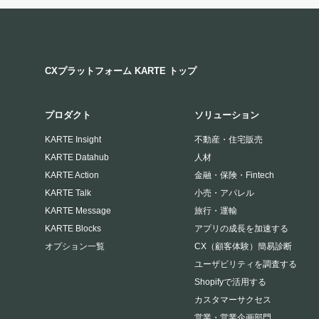
CXプラットフォーム KARTE トップ
プロダクト
ソリューション
KARTE Insight
不動産・住宅販売
KARTE Datahub
人材
KARTE Action
金融・保険・Fintech
KARTE Talk
小売・アパレル
KARTE Message
旅行・運輸
KARTE Blocks
アプリの成長を加速する
オプション一覧
CX（顧客体験）簡易診断
ユーザビリティを調査する
Shopifyで活用する
カスタマーサクセス
営業・営業企画部門