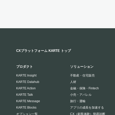
CXプラットフォーム KARTE トップ
プロダクト
ソリューション
KARTE Insight
不動産・住宅販売
KARTE Datahub
人材
KARTE Action
金融・保険・Fintech
KARTE Talk
小売・アパレル
KARTE Message
旅行・運輸
KARTE Blocks
アプリの成長を加速する
オプション一覧
CX（顧客体験）簡易診断