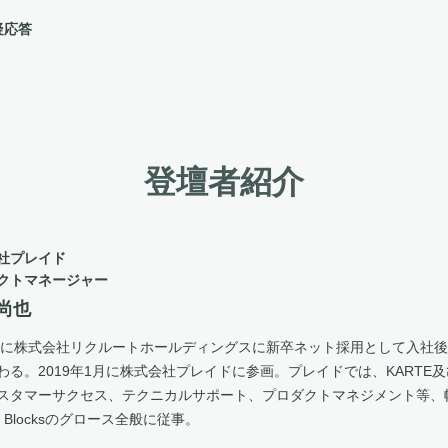
疑応答
登壇者紹介
社プレイド
クトマネージャー
 尚也
4年に株式会社リクルートホールディングスに新卒ネット採用として入社
わる。2019年1月に株式会社プレイドに参画。プレイドでは、KARTE及びKA
スタマーサクセス、テクニカルサポート、プロダクトマネジメント等、
E Blocksのグロース全般に従事。