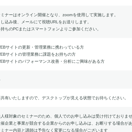
セミナーはオンライン開催となり、zoomを使用して実施します。
申し込み後、メールにて視聴URLをお送りします。
手持ちのPCまたはスマートフォンよりご参加ください。
WEBサイトの更新・管理業務に携わっている方
WEBサイトの管理業務に課題をお持ちの方
WEBサイトのパフォーマンス改善・分析にご興味がある方
料
面共有いたしますので、デスクトップが見える状態でお待ちください。
法人様対象のセミナーのため、個人でのお申し込みは受け付けておりま
主催企業と事業が競合する企業からのお申し込みは、お断りする場合が
セミナー内容と講師は予告なく変更になる場合がございます