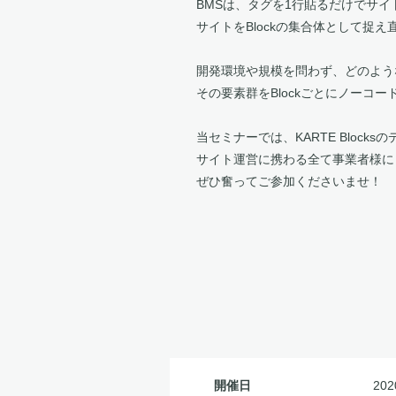
BMSは、タグを1行貼るだけでサイ
サイトをBlockの集合体として捉
開発環境や規模を問わず、どのよう
その要素群をBlockごとにノー
当セミナーでは、KARTE Bloc
サイト運営に携わる全て事業者様に
ぜひ奮ってご参加くださいませ！
開催日
202