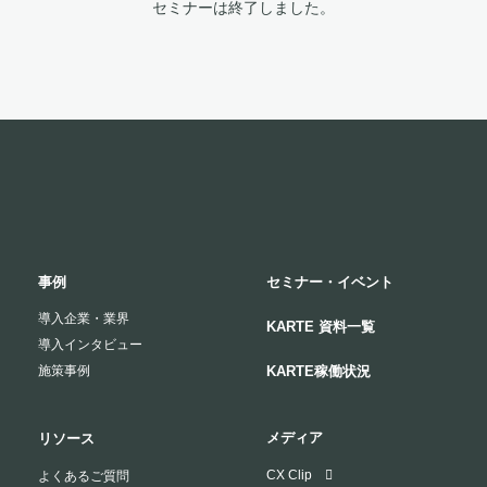
セミナーは終了しました。
事例
セミナー・イベント
導入企業・業界
KARTE 資料一覧
導入インタビュー
施策事例
KARTE稼働状況
メディア
リソース
CX Clip
よくあるご質問