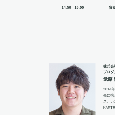
14:50 - 15:00
質
株式会
プロダ
武藤
201
発に携
ス、カ
KART