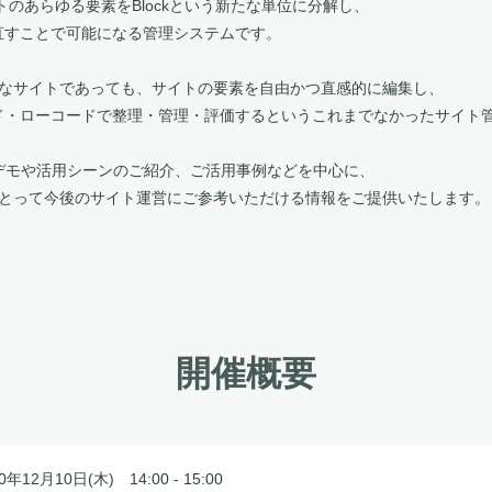
トのあらゆる要素をBlockという新たな単位に分解し、
え直すことで可能になる管理システムです。
なサイトであっても、サイトの要素を自由かつ直感的に編集し、
コード・ローコードで整理・管理・評価するというこれまでなかったサイト
ksのデモや活用シーンのご紹介、ご活用事例などを中心に、
とって今後のサイト運営にご参考いただける情報をご提供いたします。
開催概要
0年12月10日(木) 14:00 - 15:00