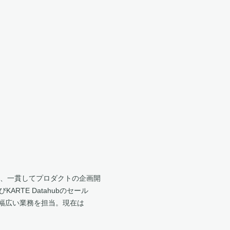
後、一貫してプロダクトの企画開
RTE Datahubのセール
幅広い業務を担当。現在は