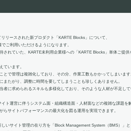
リリースされた新プロダクト「KARTE Blocks」について、
様でご利用いただけるようになります。
れていた、KARTE未利用企業様への「KARTE Blocks」単体ご提
えています。
ことで管理は複雑化しており、その分、作業工数もかかってしまいます
にまたがり、調整に時間を要してしまうことも珍しくありません。
当者に求められるスキルも多様化しており、そのような人材が不足して
のようなサイト運営に伴うシステム面・組織構造面・人材面などの複雑な課題を
がらサイトパフォーマンスの最大化を図る運用を実現できます。
新しいサイト管理の在り方を「Block Management System（BMS