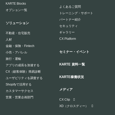
KARTE Blocks
よくあるご質問
オプション一覧
トレーニング・サポート
パートナー紹介
ソリューション
セキュリティ
ギャラリー
不動産・住宅販売
CX Platform
人材
金融・保険・Fintech
セミナー・イベント
小売・アパレル
旅行・運輸
KARTE 資料一覧
アプリの成長を加速する
CX（顧客体験）簡易診断
KARTE稼働状況
ユーザビリティを調査する
Shopifyで活用する
メディア
カスタマーサクセス
営業・営業企画部門
CX Clip
XD（クロスディー）