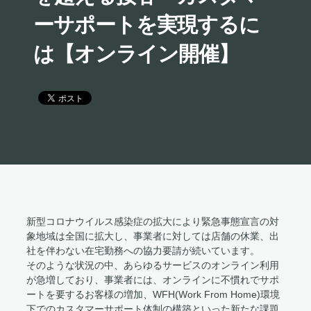
ーサポートを実現するに
は【オンライン開催】
新型コロナウイルス感染症の拡大により緊急事態宣言の対
象地域は全国に拡大し、事業者に対しては店舗の休業、出
社を伴わない在宅勤務への協力要請が続いています。
そのような状況の中、あらゆるサービスのオンライン利用
が急増しており、事業者には、オンラインに不慣れでサポ
ートを要するお客様の増加、WFH(Work From Home)環境
下でのカスタマーサポート体制の構築といった新たな課題