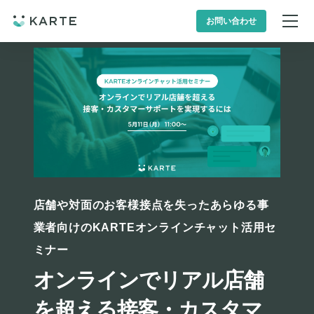
お問い合わせ
店舗や対面のお客様接点を失ったあらゆる事
業者向けのKARTEオンラインチャット活用セ
ミナー
オンラインでリアル店舗
を超える接客・カスタマ